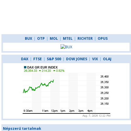
BUX
|
OTP
|
MOL
|
MTEL
|
RICHTER
|
OPUS
DAX
|
FTSE
|
S&P 500
|
DOW JONES
|
VIX
|
OLAJ
Népszerű tartalmak