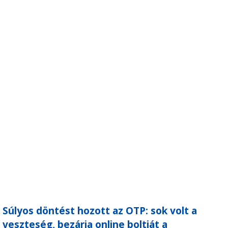
Súlyos döntést hozott az OTP: sok volt a
veszteség, bezárja online boltját a