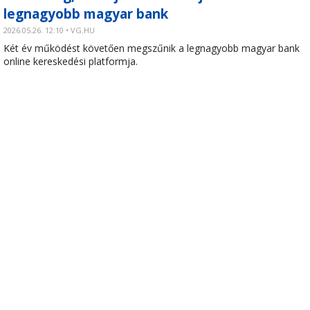
legnagyobb magyar bank
2026.05.26. 12:10 • VG.HU
Két év működést követően megszűnik a legnagyobb magyar bank
online kereskedési platformja.