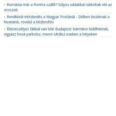
Románia már a frontra szállít? Súlyos vádakkal rukkoltak elő az
•
oroszok
Rendkívüli intézkedés a Magyar Postánál - Délben bezárnak a
•
hivatalok, rövidül a kézbesítés
Életveszélyes fákkal van tele Budapest: bármikor kidőlhetnek,
•
vigyázz hová parkolsz, merre sétálsz ezeken a helyeken