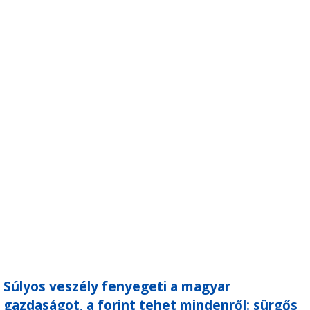
Súlyos veszély fenyegeti a magyar
gazdaságot, a forint tehet mindenről: sürgős