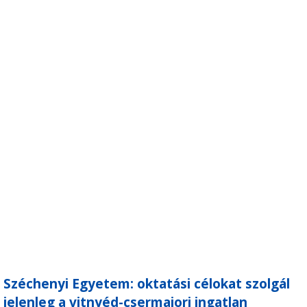
Széchenyi Egyetem: oktatási célokat szolgál
jelenleg a vitnyéd-csermajori ingatlan