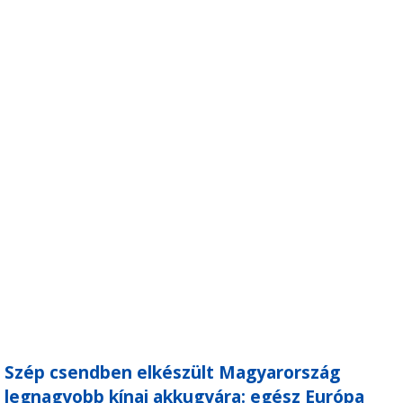
Szép csendben elkészült Magyarország
legnagyobb kínai akkugyára: egész Európa