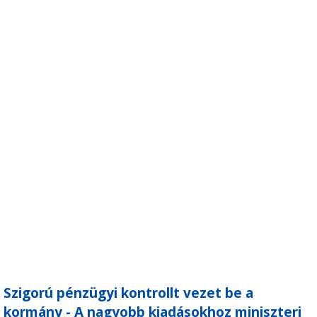
Szigorú pénzügyi kontrollt vezet be a
kormány - A nagyobb kiadásokhoz miniszteri