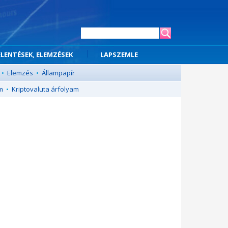
ELENTÉSEK, ELEMZÉSEK
LAPSZEMLE
•
Elemzés
•
Állampapír
m
•
Kriptovaluta árfolyam