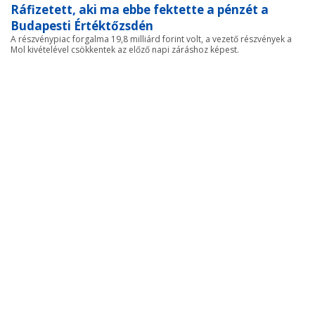
Ráfizetett, aki ma ebbe fektette a pénzét a
Budapesti Értéktőzsdén
A részvénypiac forgalma 19,8 milliárd forint volt, a vezető részvények a
Mol kivételével csökkentek az előző napi záráshoz képest.