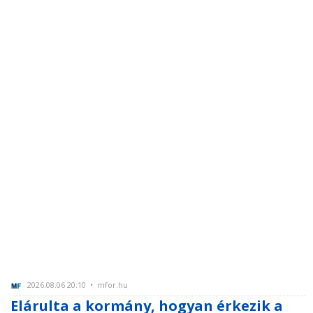
2026.08.06 20:10 • mfor.hu
Elárulta a kormány, hogyan érkezik a