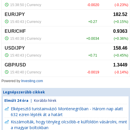
Powered by
Investing.com
Legnépszerűbb cikkek
Elmúlt 24 óra
|
Korábbi hírek
Elképesztő turistainvázió Montenegróban - Három nap alatt
632 ezren lépték át a határt
Kiszámolták, hogy tényleg olcsóbb-e külföldön vásárolni, mint
a magyar boltokban