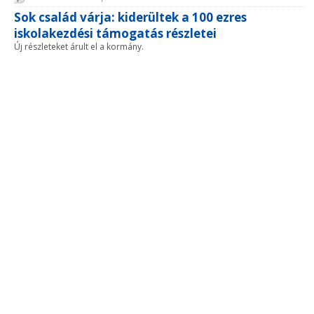
Sok család várja: kiderültek a 100 ezres
iskolakezdési támogatás részletei
Új részleteket árult el a kormány.