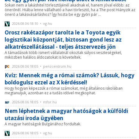
Sokan nem a lakáshitel törlesztőjénél akadnak el, hanem jóval előbb: az
önerőnél. Hiába lenne vállalható a havi törlesztő, ha a The post Hiányzik az
önerő a lakásvásárláshoz? Így hozta be egy győri pár ...
2026.08.06 18:10 • vg.hu
Orosz rakétazápor tarolta le a Toyota egyik
logisztikai központját, biztosan gond lesz az
alkatrészellátással - teljes átszervezés jön
A támadások több ismert vállalatnál okoztak súlyos veszteségeket,
miközben halálos áldozatokat is követeltek.
2026.08.06 18:05 • penzcentrum.hu
Kvíz: Mennek még a római számok? Lássuk, hogy
boldogulsz ezzel az X kérdéssel!
Hogy hogyan képezzük a római számokat, még általános iskolában
megtanuljuk, azonban ez a tudás idővel megkophat.
2026.08.06 18:05 • mfor.hu
Nem léphetnek a magyar hatóságok a külföldi
utazási iroda ügyében
A magyar hatóságok Bulgáriához fordultak.
2026.08.06 18:05 • vg.hu