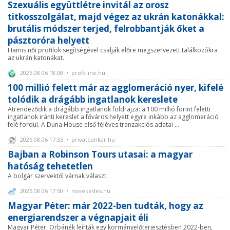
Szexuális együttlétre invitál az orosz
titkosszolgálat, majd végez az ukrán katonákkal:
brutális módszer terjed, felrobbantják őket a
pásztoróra helyett
Hamis női profilok segítségével csalják előre megszervezett találkozókra
az ukrán katonákat.
2026.08.06 18:00 • profitline.hu
100 millió felett már az agglomeráció nyer, kifelé
tolódik a drágább ingatlanok kereslete
Átrendeződik a drágább ingatlanok földrajza: a 100 millió forint feletti
ingatlanok iránti kereslet a főváros helyett egyre inkább az agglomeráció
felé fordul. A Duna House első féléves tranzakciós adatai ...
2026.08.06 17:55 • privatbankar.hu
Bajban a Robinson Tours utasai: a magyar
hatóság tehetetlen
A bolgár szervektől várnak választ.
2026.08.06 17:50 • novekedes.hu
Magyar Péter: már 2022-ben tudták, hogy az
energiarendszer a végnapjait éli
Magyar Péter: Orbánék leírták egy kormányelőterjesztésben 2022-ben,