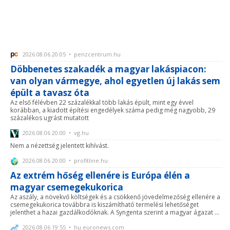
2026.08.06 20:05 • penzcentrum.hu
Döbbenetes szakadék a magyar lakáspiacon:
van olyan vármegye, ahol egyetlen új lakás sem
épült a tavasz óta
Az első félévben 22 százalékkal több lakás épült, mint egy évvel
korábban, a kiadott építési engedélyek száma pedig még nagyobb, 29
százalékos ugrást mutatott
2026.08.06 20:00 • vg.hu
Nem a nézettség jelentett kihívást.
2026.08.06 20:00 • profitline.hu
Az extrém hőség ellenére is Európa élén a
magyar csemegekukorica
Az aszály, a növekvő költségek és a csökkenő jövedelmezőség ellenére a
csemegekukorica továbbra is kiszámítható termelési lehetőséget
jelenthet a hazai gazdálkodóknak. A Syngenta szerint a magyar ágazat ...
2026.08.06 19:55 • hu.euronews.com