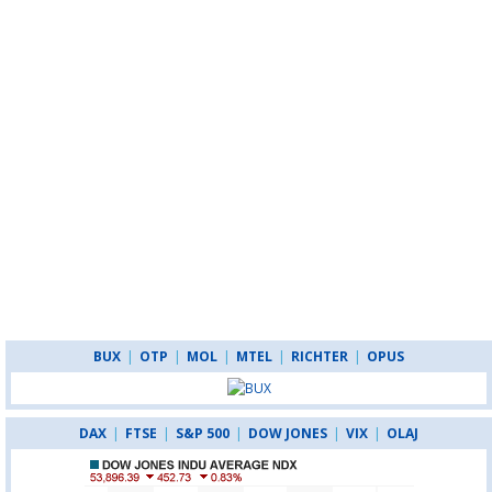
BUX
|
OTP
|
MOL
|
MTEL
|
RICHTER
|
OPUS
DAX
|
FTSE
|
S&P 500
|
DOW JONES
|
VIX
|
OLAJ