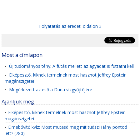
Folyatatás az eredeti oldalon »
Most a címlapon
Új tudományos tény: A futás mellett az agyadat is futtatni kell
•
Elképesztő, kiknek termelnek most hasznot Jeffrey Epstein
•
magánszigetei
Megérkezett az eső a Duna vízgyűjtőjére
•
Ajánljuk még
Elképesztő, kiknek termelnek most hasznot Jeffrey Epstein
•
magánszigetei
Elmebővítő kvíz: Most mutasd meg mit tudsz! Hány pontod
•
lett? (780)