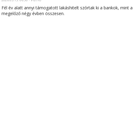
Fél év alatt annyi támogatott lakáshitelt szórtak ki a bankok, mint a
megelőző négy évben összesen.