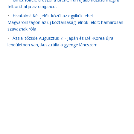
felboríthatja az olajpiacot
•
Hivatalos! Két jelölt közül az egyikük lehet
Magyarországon az új köztársasági elnök jelölt: hamarosan
szavaznak róla
•
Ázsiai tőzsde Augusztus 7. - Japán és Dél-Korea újra
lendületben van, Ausztrália a gyenge láncszem