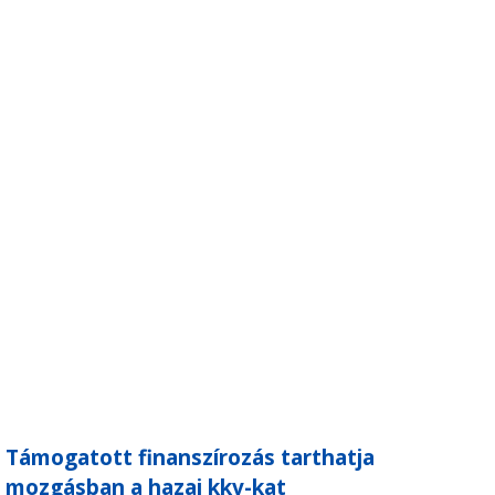
Támogatott finanszírozás tarthatja
mozgásban a hazai kkv-kat