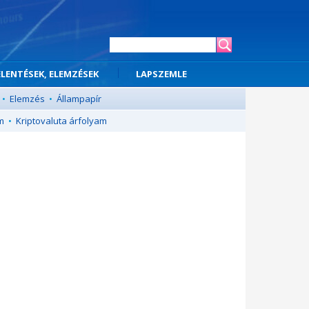
ELENTÉSEK, ELEMZÉSEK
LAPSZEMLE
•
Elemzés
•
Állampapír
m
•
Kriptovaluta árfolyam