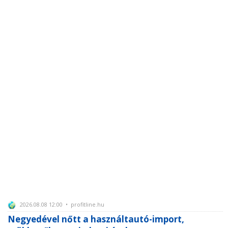
2026.08.08 12:00 • profitline.hu
Negyedével nőtt a használtautó-import,