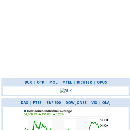
BUX
|
OTP
|
MOL
|
MTEL
|
RICHTER
|
OPUS
DAX
|
FTSE
|
S&P 500
|
DOW JONES
|
VIX
|
OLAJ