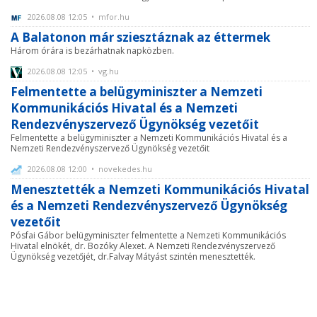
2026.08.08 12:05 • mfor.hu
A Balatonon már sziesztáznak az éttermek
Három órára is bezárhatnak napközben.
2026.08.08 12:05 • vg.hu
Felmentette a belügyminiszter a Nemzeti
Kommunikációs Hivatal és a Nemzeti
Rendezvényszervező Ügynökség vezetőit
Felmentette a belügyminiszter a Nemzeti Kommunikációs Hivatal és a
Nemzeti Rendezvényszervező Ügynökség vezetőit
2026.08.08 12:00 • novekedes.hu
Menesztették a Nemzeti Kommunikációs Hivatal
és a Nemzeti Rendezvényszervező Ügynökség
vezetőit
Pósfai Gábor belügyminiszter felmentette a Nemzeti Kommunikációs
Hivatal elnökét, dr. Bozóky Alexet. A Nemzeti Rendezvényszervező
Ügynökség vezetőjét, dr.Falvay Mátyást szintén menesztették.