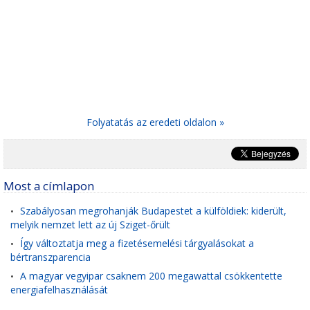
Folyatatás az eredeti oldalon »
Most a címlapon
Szabályosan megrohanják Budapestet a külföldiek: kiderült,
•
melyik nemzet lett az új Sziget-őrült
Így változtatja meg a fizetésemelési tárgyalásokat a
•
bértranszparencia
A magyar vegyipar csaknem 200 megawattal csökkentette
•
energiafelhasználását