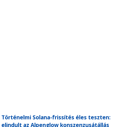
Történelmi Solana-frissítés éles teszten:
elindult az Alpenglow konszenzusátállás