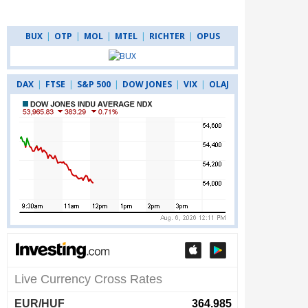
BUX
|
OTP
|
MOL
|
MTEL
|
RICHTER
|
OPUS
DAX
|
FTSE
|
S&P 500
|
DOW JONES
|
VIX
|
OLAJ