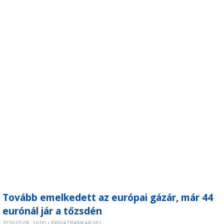
Tovább emelkedett az európai gázár, már 44
eurónál jár a tőzsdén
2026.05.08. 16:00 • PRIVATBANKAR.HU