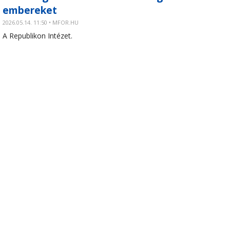
embereket
2026.05.14. 11:50 • MFOR.HU
A Republikon Intézet.