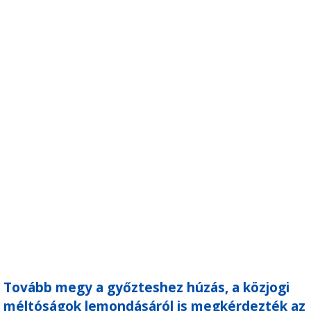
Tovább megy a győzteshez húzás, a közjogi
méltóságok lemondásáról is megkérdezték az