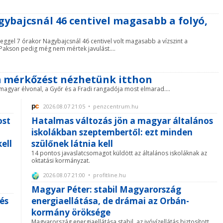
agybajcsnál 46 centivel magasabb a folyó,
eggel 7 órakor Nagybajcsnál 46 centivel volt magasabb a vízszint a
 Pakson pedig még nem mértek javulást....
m mérkőzést nézhetünk itthon
magyar élvonal, a Győr és a Fradi rangadója most elmarad....
2026.08.07 21:05 • penzcentrum.hu
ost
Hatalmas változás jön a magyar általános
iskolákban szeptembertől: ezt minden
ell
szülőnek látnia kell
14 pontos javaslatcsomagot küldött az általános iskoláknak az
oktatási kormányzat.
2026.08.07 21:00 • profitline.hu
Magyar Péter: stabil Magyarország
és
energiaellátása, de drámai az Orbán-
kormány öröksége
Magyarország energiaellátása stabil, az ivóvízellátás biztosított,