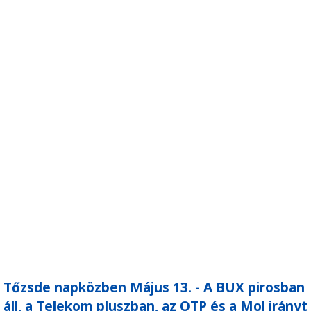
Tőzsde napközben Május 13. - A BUX pirosban
áll, a Telekom pluszban, az OTP és a Mol irányt