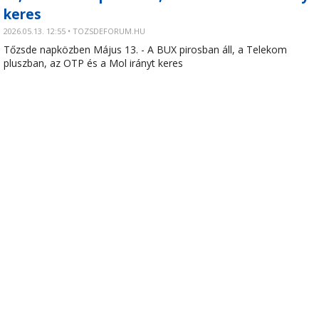
keres
2026.05.13. 12:55 • TOZSDEFORUM.HU
Tőzsde napközben Május 13. - A BUX pirosban áll, a Telekom
pluszban, az OTP és a Mol irányt keres