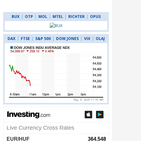
BUX
|
OTP
|
MOL
|
MTEL
|
RICHTER
|
OPUS
DAX
|
FTSE
|
S&P 500
|
DOW JONES
|
VIX
|
OLAJ