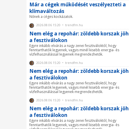
Már a cégek működését veszélyezteti a
klímaváltozás
Nőnek a céges kockázatok.
2026.08.06 15:20 • trendfm.hu
Nem elég a repohár: zöldebb korszak jöh
a fesztiválokon
Egyre inkább elvárás a nagy zenei fesztiváloktól, hogy
fenntarthatók legyenek, vagyis minél kisebb energia- és
vízfelhasználással legyenek megrendezhetők.
2026.08.06 15:20 • trendfm.hu
Nem elég a repohár: zöldebb korszak jöh
a fesztiválokon
Egyre inkább elvárás a nagy zenei fesztiváloktól, hogy
fenntarthatók legyenek, vagyis minél kisebb energia- és
vízfelhasználással legyenek megrendezhetők.
2026.08.06 15:20 • trendfm.hu
Nem elég a repohár: zöldebb korszak jöh
a fesztiválokon
Egyre inkább elvárás a nagy zenei fesztiváloktól, hogy
fenntarthatók legyenek, vagyis minél kisebb energia- és