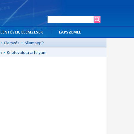
ELENTÉSEK, ELEMZÉSEK
LAPSZEMLE
•
Elemzés
•
Állampapír
m
•
Kriptovaluta árfolyam