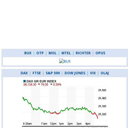
BUX
|
OTP
|
MOL
|
MTEL
|
RICHTER
|
OPUS
DAX
|
FTSE
|
S&P 500
|
DOW JONES
|
VIX
|
OLAJ