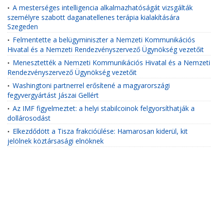
A mesterséges intelligencia alkalmazhatóságát vizsgálták
•
személyre szabott daganatellenes terápia kialakítására
Szegeden
Felmentette a belügyminiszter a Nemzeti Kommunikációs
•
Hivatal és a Nemzeti Rendezvényszervező Ügynökség vezetőit
Menesztették a Nemzeti Kommunikációs Hivatal és a Nemzeti
•
Rendezvényszervező Ügynökség vezetőit
Washingtoni partnerrel erősítené a magyarországi
•
fegyvergyártást Jászai Gellért
Az IMF figyelmeztet: a helyi stabilcoinok felgyorsíthatják a
•
dollárosodást
Elkezdődött a Tisza frakcióülése: Hamarosan kiderül, kit
•
jelölnek köztársasági elnöknek