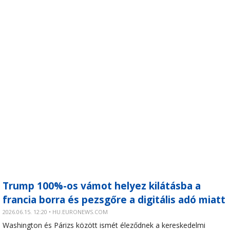
Trump 100%-os vámot helyez kilátásba a
francia borra és pezsgőre a digitális adó miatt
2026.06.15. 12:20 • HU.EURONEWS.COM
Washington és Párizs között ismét éleződnek a kereskedelmi