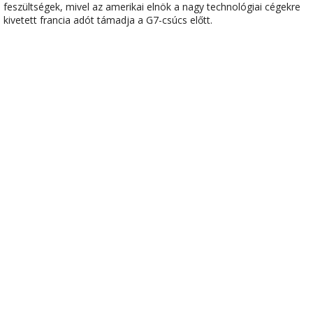
feszültségek, mivel az amerikai elnök a nagy technológiai cégekre
kivetett francia adót támadja a G7-csúcs előtt.