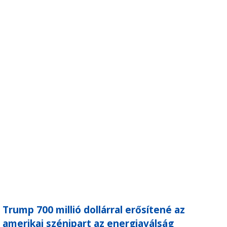
Trump 700 millió dollárral erősítené az
amerikai szénipart az energiaválság