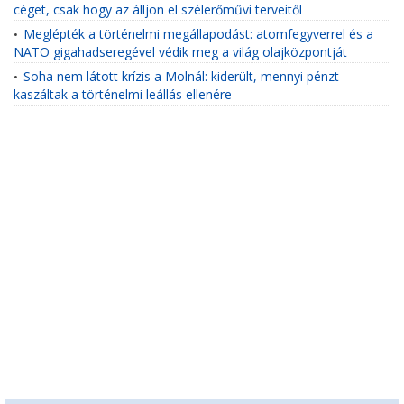
céget, csak hogy az álljon el szélerőművi terveitől
Meglépték a történelmi megállapodást: atomfegyverrel és a
•
NATO gigahadseregével védik meg a világ olajközpontját
Soha nem látott krízis a Molnál: kiderült, mennyi pénzt
•
kaszáltak a történelmi leállás ellenére