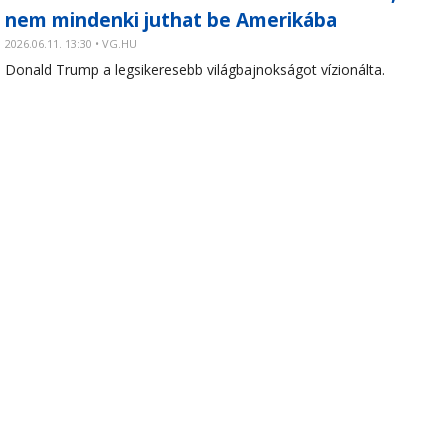
nem mindenki juthat be Amerikába
2026.06.11. 13:30 • VG.HU
Donald Trump a legsikeresebb világbajnokságot vízionálta.