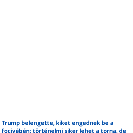
Trump belengette, kiket engednek be a
focivébén: történelmi siker lehet a torna, de