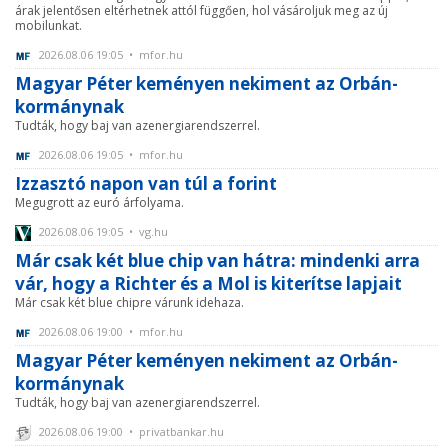
árak jelentősen eltérhetnek attól függően, hol vásároljuk meg az új
mobilunkat.
2026.08.06 19:05 • mfor.hu
Magyar Péter keményen nekiment az Orbán-
kormánynak
Tudták, hogy baj van azenergiarendszerrel.
2026.08.06 19:05 • mfor.hu
Izzasztó napon van túl a forint
Megugrott az euró árfolyama.
2026.08.06 19:05 • vg.hu
Már csak két blue chip van hátra: mindenki arra
vár, hogy a Richter és a Mol is kiterítse lapjait
Már csak két blue chipre várunk idehaza.
2026.08.06 19:00 • mfor.hu
Magyar Péter keményen nekiment az Orbán-
kormánynak
Tudták, hogy baj van azenergiarendszerrel.
2026.08.06 19:00 • privatbankar.hu