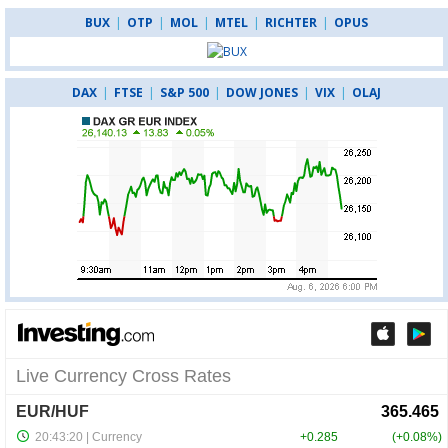
BUX
|
OTP
|
MOL
|
MTEL
|
RICHTER
|
OPUS
DAX
|
FTSE
|
S&P 500
|
DOW JONES
|
VIX
|
OLAJ