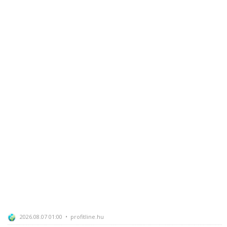
2026.08.07 01:00 • profitline.hu