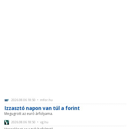
2026.08.06 18:50 • mfor.hu
Izzasztó napon van túl a forint
Megugrott az euró árfolyama.
2026.08.06 18:50 • vg.hu