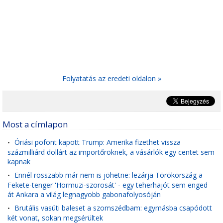
Folyatatás az eredeti oldalon »
Most a címlapon
Óriási pofont kapott Trump: Amerika fizethet vissza
•
százmilliárd dollárt az importőröknek, a vásárlók egy centet sem
kapnak
Ennél rosszabb már nem is jöhetne: lezárja Törökország a
•
Fekete-tenger 'Hormuzi-szorosát' - egy teherhajót sem enged
át Ankara a világ legnagyobb gabonafolyosóján
Brutális vasúti baleset a szomszédbam: egymásba csapódott
•
két vonat, sokan megsérültek