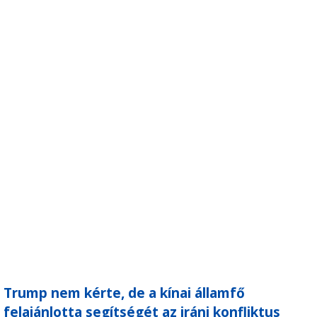
Trump nem kérte, de a kínai államfő
felajánlotta segítségét az iráni konfliktus