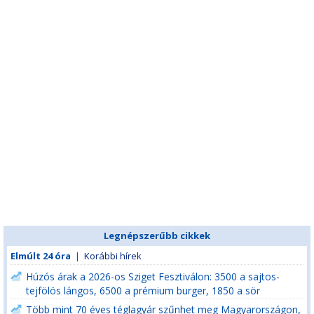
Legnépszerűbb cikkek
Elmúlt 24 óra
|
Korábbi hírek
Húzós árak a 2026-os Sziget Fesztiválon: 3500 a sajtos-
tejfölös lángos, 6500 a prémium burger, 1850 a sör
Több mint 70 éves téglagyár szűnhet meg Magyarországon,