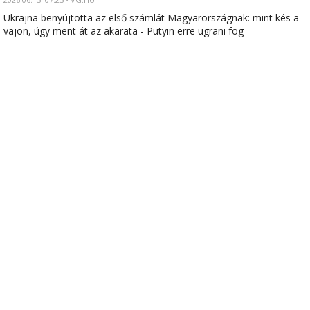
Ukrajna benyújtotta az első számlát Magyarországnak: mint kés a
vajon, úgy ment át az akarata - Putyin erre ugrani fog