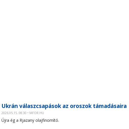
Ukrán válaszcsapások az oroszok támadásaira
2026.05.15. 08:30 • MFOR.HU
Újra ég a Rjazany olajfinomító.