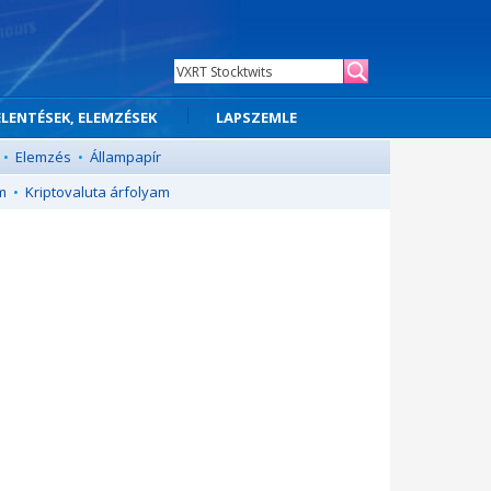
ELENTÉSEK, ELEMZÉSEK
LAPSZEMLE
•
Elemzés
•
Állampapír
m
•
Kriptovaluta árfolyam