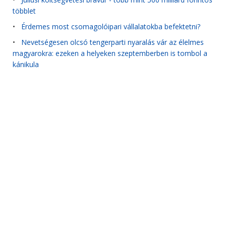
többlet
•
Érdemes most csomagolóipari vállalatokba befektetni?
•
Nevetségesen olcsó tengerparti nyaralás vár az élelmes
magyarokra: ezeken a helyeken szeptemberben is tombol a
kánikula