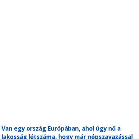
Van egy ország Európában, ahol úgy nő a
lakosság létszáma, hogy már népszavazással