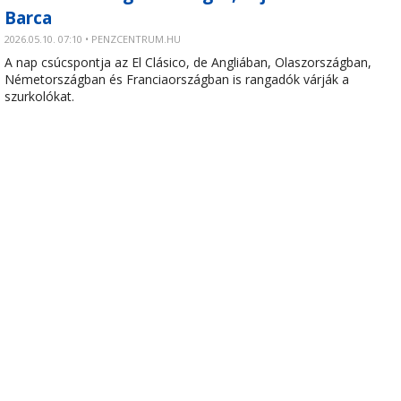
Barca
2026.05.10. 07:10 • PENZCENTRUM.HU
A nap csúcspontja az El Clásico, de Angliában, Olaszországban,
Németországban és Franciaországban is rangadók várják a
szurkolókat.