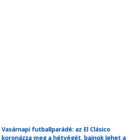
Vasárnapi futballparádé: az El Clásico
koronázza meg a hétvégét, bajnok lehet a