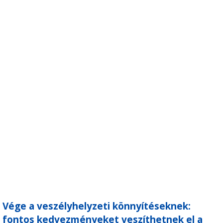
Vége a veszélyhelyzeti könnyítéseknek:
fontos kedvezményeket veszíthetnek el a