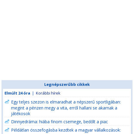
Legnépszerűbb cikkek
Elmúlt 24 óra
|
Korábbi hírek
Egy teljes szezon is elmaradhat a népszerű sportligában:
megint a pénzen megy a vita, erről hallani se akarnak a
játékosok
Dinnyedráma: hiába finom csemege, bedőlt a piac
Példátlan összefogásba kezdtek a magyar vállalkozások: