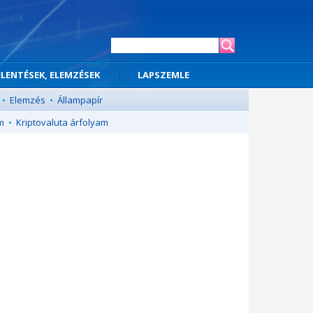
ELENTÉSEK, ELEMZÉSEK
LAPSZEMLE
•
Elemzés
•
Állampapír
m
•
Kriptovaluta árfolyam