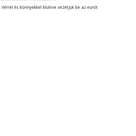
Vérrel és könnyekkel kísérve vezetjük be az eurót