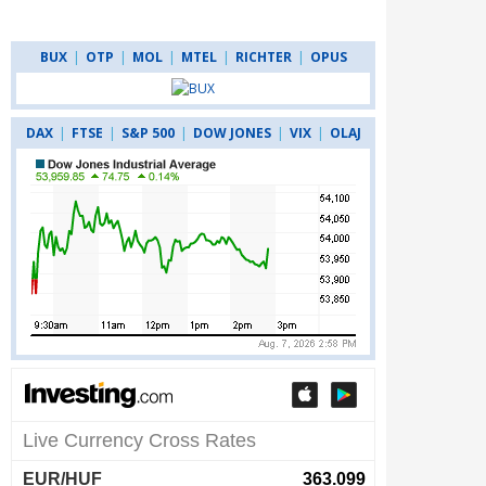
BUX
|
OTP
|
MOL
|
MTEL
|
RICHTER
|
OPUS
DAX
|
FTSE
|
S&P 500
|
DOW JONES
|
VIX
|
OLAJ