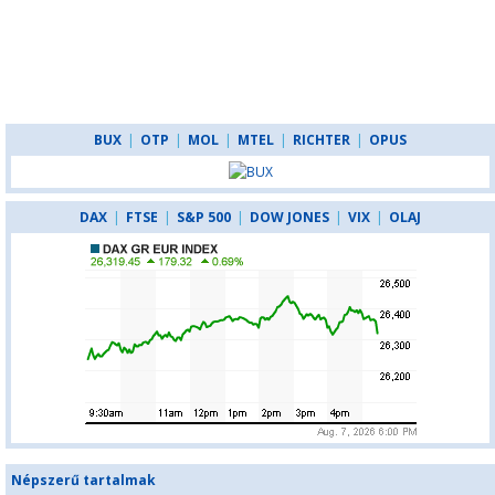
BUX
|
OTP
|
MOL
|
MTEL
|
RICHTER
|
OPUS
DAX
|
FTSE
|
S&P 500
|
DOW JONES
|
VIX
|
OLAJ
Népszerű tartalmak