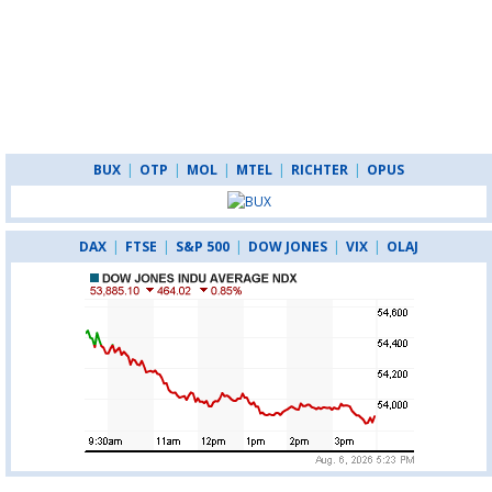
BUX
|
OTP
|
MOL
|
MTEL
|
RICHTER
|
OPUS
DAX
|
FTSE
|
S&P 500
|
DOW JONES
|
VIX
|
OLAJ