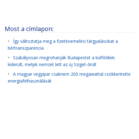
Most a címlapon:
•
Így változtatja meg a fizetésemelési tárgyalásokat a
bértranszparencia
•
Szabályosan megrohanják Budapestet a külföldiek:
kiderült, melyik nemzet lett az új Sziget-őrült
•
A magyar vegyipar csaknem 200 megawattal csökkentette
energiafelhasználását