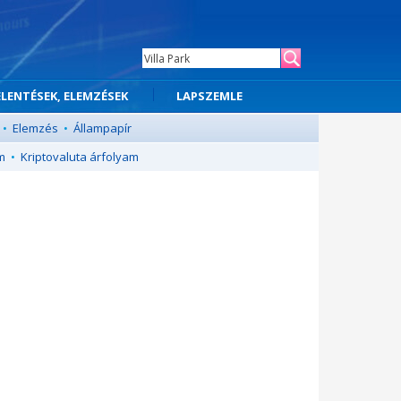
ELENTÉSEK, ELEMZÉSEK
LAPSZEMLE
•
Elemzés
•
Állampapír
m
•
Kriptovaluta árfolyam