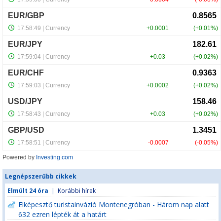
Powered by
Investing.com
Legnépszerűbb cikkek
Elmúlt 24 óra
|
Korábbi hírek
Elképesztő turistainvázió Montenegróban - Három nap alatt
632 ezren lépték át a határt