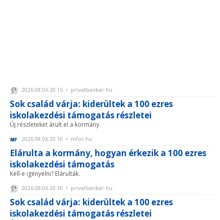
2026.08.06 20:15 • privatbankar.hu
Sok család várja: kiderültek a 100 ezres
iskolakezdési támogatás részletei
Új részleteket árult el a kormány.
2026.08.06 20:10 • mfor.hu
Elárulta a kormány, hogyan érkezik a 100 ezres
iskolakezdési támogatás
Kell-e igényelni? Elárulták.
2026.08.06 20:10 • privatbankar.hu
Sok család várja: kiderültek a 100 ezres
iskolakezdési támogatás részletei