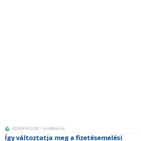
2026.08.06 22:00 • profitline.hu
Így változtatja meg a fizetésemelési