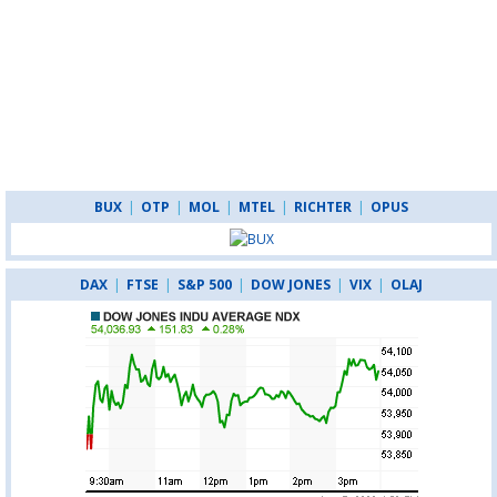
BUX
|
OTP
|
MOL
|
MTEL
|
RICHTER
|
OPUS
DAX
|
FTSE
|
S&P 500
|
DOW JONES
|
VIX
|
OLAJ