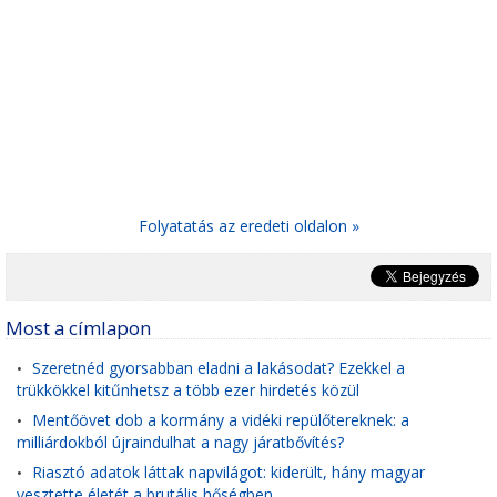
Folyatatás az eredeti oldalon »
Most a címlapon
Szeretnéd gyorsabban eladni a lakásodat? Ezekkel a
•
trükkökkel kitűnhetsz a több ezer hirdetés közül
Mentőövet dob a kormány a vidéki repülőtereknek: a
•
milliárdokból újraindulhat a nagy járatbővítés?
Riasztó adatok láttak napvilágot: kiderült, hány magyar
•
vesztette életét a brutális hőségben