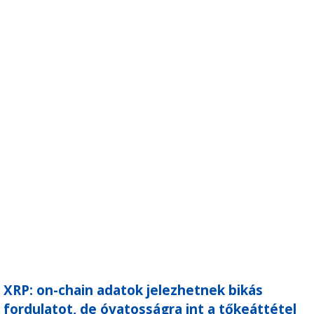
XRP: on-chain adatok jelezhetnek bikás
fordulatot, de óvatosságra int a tőkeáttétel