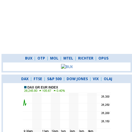
BUX
|
OTP
|
MOL
|
MTEL
|
RICHTER
|
OPUS
DAX
|
FTSE
|
S&P 500
|
DOW JONES
|
VIX
|
OLAJ