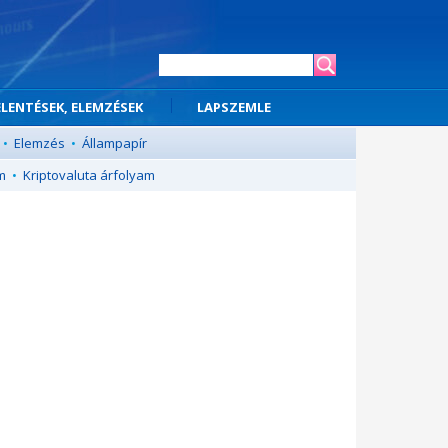
ELENTÉSEK, ELEMZÉSEK
LAPSZEMLE
•
Elemzés
•
Állampapír
m
•
Kriptovaluta árfolyam