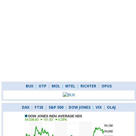
BUX
|
OTP
|
MOL
|
MTEL
|
RICHTER
|
OPUS
DAX
|
FTSE
|
S&P 500
|
DOW JONES
|
VIX
|
OLAJ