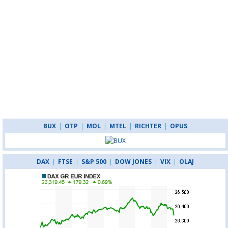
BUX
|
OTP
|
MOL
|
MTEL
|
RICHTER
|
OPUS
DAX
|
FTSE
|
S&P 500
|
DOW JONES
|
VIX
|
OLAJ