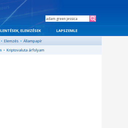
ELENTÉSEK, ELEMZÉSEK
LAPSZEMLE
•
Elemzés
•
Állampapír
m
•
Kriptovaluta árfolyam