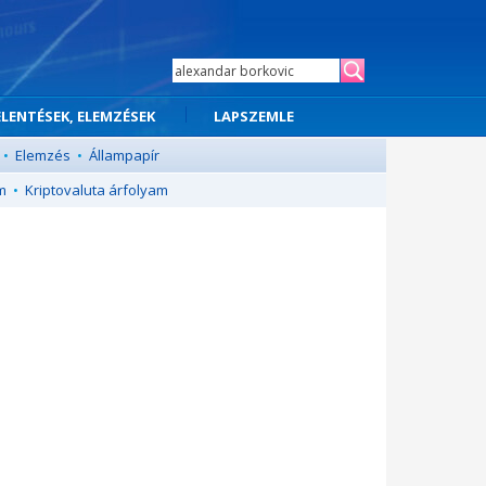
ELENTÉSEK, ELEMZÉSEK
LAPSZEMLE
•
Elemzés
•
Állampapír
m
•
Kriptovaluta árfolyam